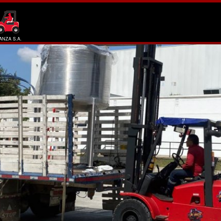
NZA S.A.