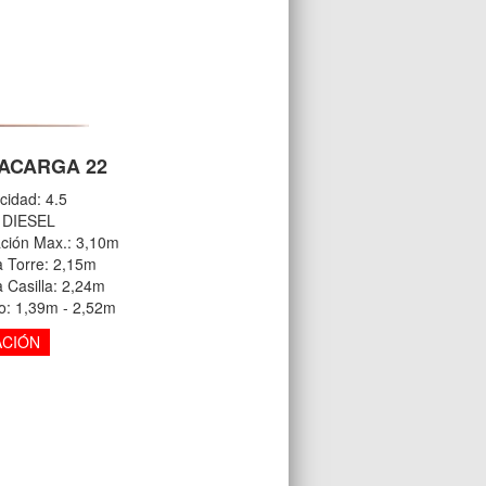
ACARGA 22
cidad: 4.5
: DIESEL
ación Max.: 3,10m
a Torre: 2,15m
a Casilla: 2,24m
o: 1,39m - 2,52m
ACIÓN