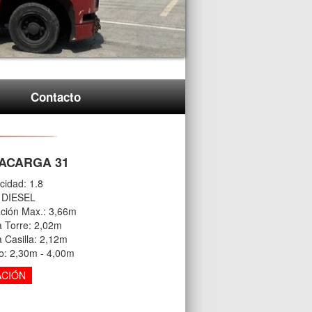
Contacto
ACARGA 31
cidad: 1.8
: DIESEL
ación Max.: 3,66m
a Torre: 2,02m
a Casilla: 2,12m
o: 2,30m - 4,00m
ACIÓN